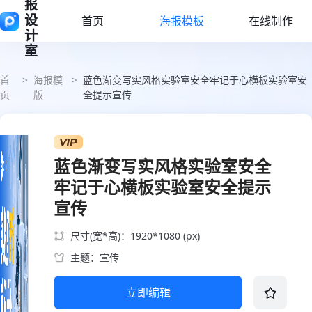
报
设
首页
海报模板
在线制作
计
室
首
>
海报模
>
蓝色渐变写实风格实验室安全牢记于心横板实验室安
页
版
全提示宣传
蓝色渐变写实风格实验室安全
牢记于心横板实验室安全提示
宣传
尺寸(宽*高)：1920*1080 (px)
主题：宣传
立即编辑