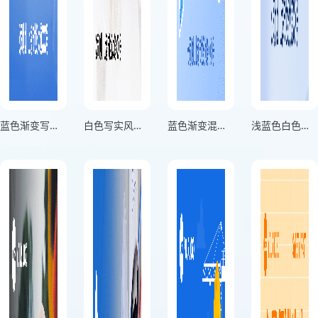
蓝色渐变写实风格实验室安全不容忽视竖版实验室安全提示宣传
白色写实风格实验室安全条例竖版实验室安全提示宣传海报
蓝色渐变混合风格实验室安全时刻牢记竖版实验室安全提示宣传海报
浅蓝色白色渐变混合风格严守实验规范守护安全底线正方形实验室安全提示宣传海报