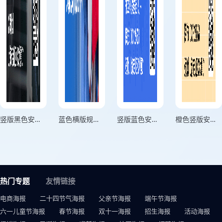
竖版黑色安全生产规范宣传海报
蓝色横版规范保安全教育宣传海报
竖版蓝色安全生产无小事宣传海报
橙色竖版安全生产宣传海报
热门专题
友情链接
电商海报
二十四节气海报
父亲节海报
端午节海报
六一儿童节海报
春节海报
双十一海报
招生海报
活动海报