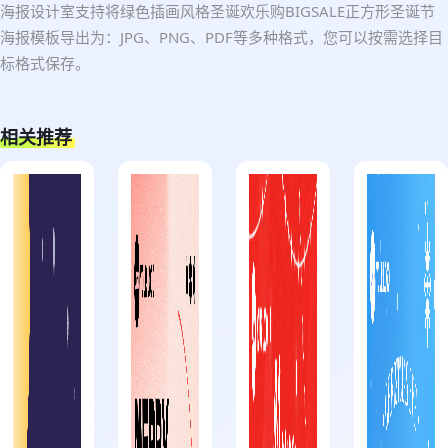
海报设计室支持将绿色插画风格圣诞欢乐购BIGSALE正方形圣诞节
海报模板导出为：JPG、PNG、PDF等多种格式，您可以按需选择目
标格式保存。
相关推荐