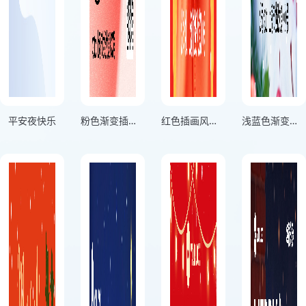
平安夜快乐
粉色渐变插画风格平安夜快乐APPLE竖版平安夜海报
红色插画风格平安夜安康正方形平安夜海报
浅蓝色渐变插画风格温暖平安夜钟声响喜乐添竖版平安夜海报