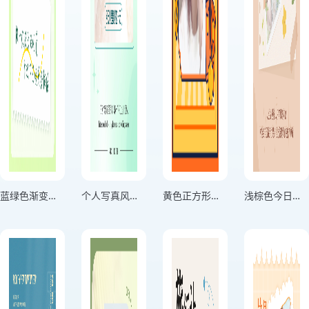
蓝绿色渐变分享生活记录海报
个人写真风格用微笑击退困难绿色竖版海报
黄色正方形头像个人头像海报
浅棕色今日份美丽个人心情海报