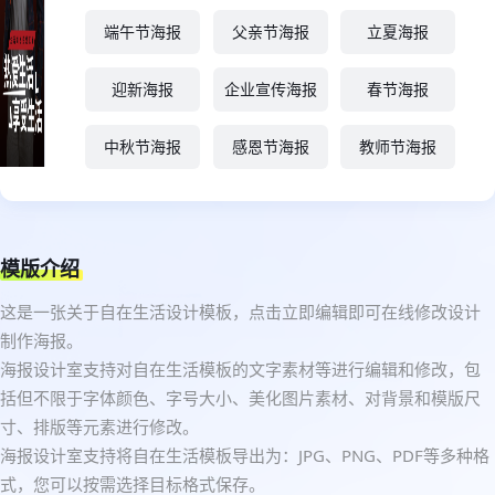
端午节海报
父亲节海报
立夏海报
迎新海报
企业宣传海报
春节海报
中秋节海报
感恩节海报
教师节海报
模版介绍
这是一张关于自在生活设计模板，点击立即编辑即可在线修改设计
制作海报。
海报设计室支持对自在生活模板的文字素材等进行编辑和修改，包
括但不限于字体颜色、字号大小、美化图片素材、对背景和模版尺
寸、排版等元素进行修改。
海报设计室支持将自在生活模板导出为：JPG、PNG、PDF等多种格
式，您可以按需选择目标格式保存。