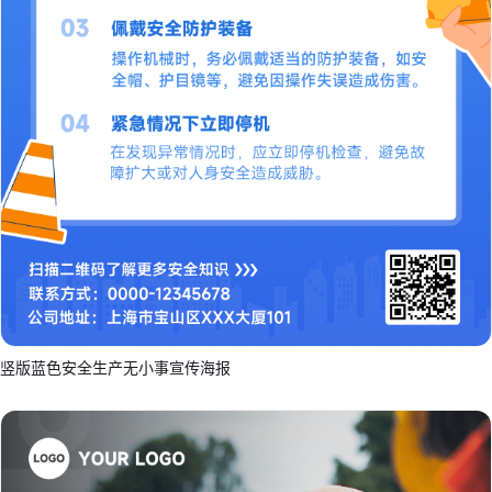
竖版蓝色安全生产无小事宣传海报