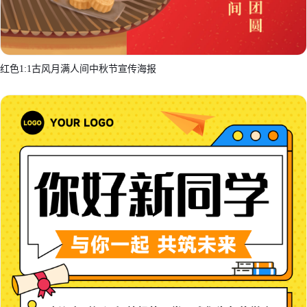
红色1:1古风月满人间中秋节宣传海报