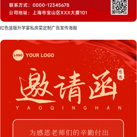
红色竖版升学宴私房菜定制广告宣传海报