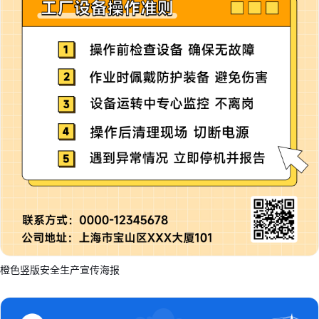
橙色竖版安全生产宣传海报