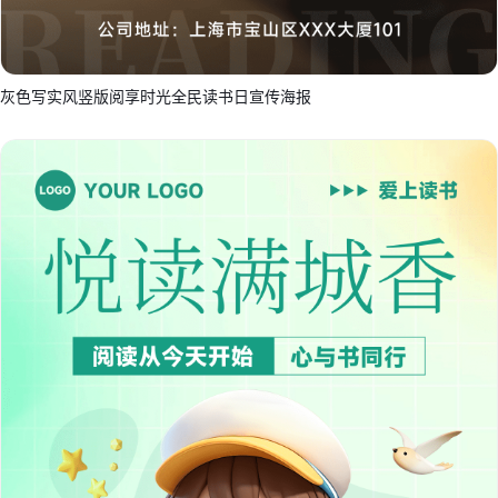
灰色写实风竖版阅享时光全民读书日宣传海报