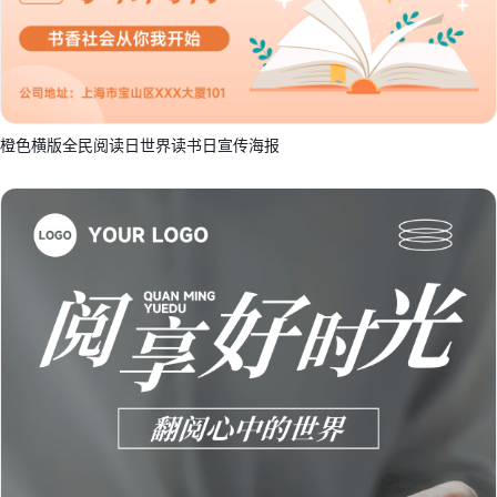
橙色横版全民阅读日世界读书日宣传海报