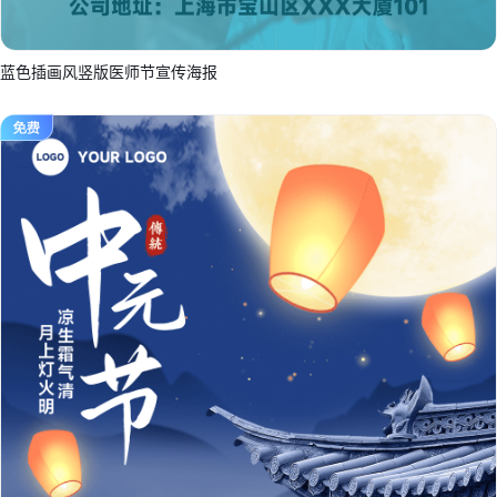
蓝色插画风竖版医师节宣传海报